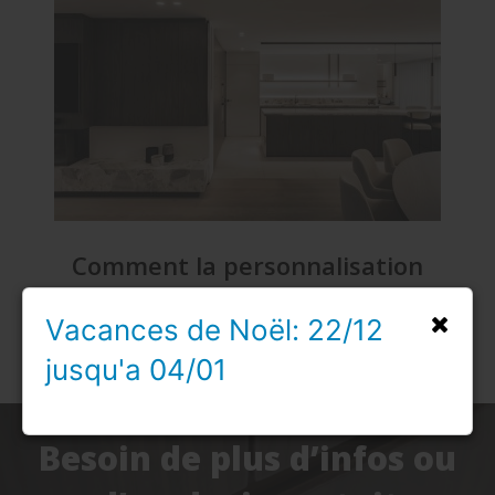
Comment la personnalisation
élève un rez-de-chaussée à un
Vacances de Noël: 22/12
niveau supérieur.
jusqu'a 04/01
Besoin de plus d’infos ou