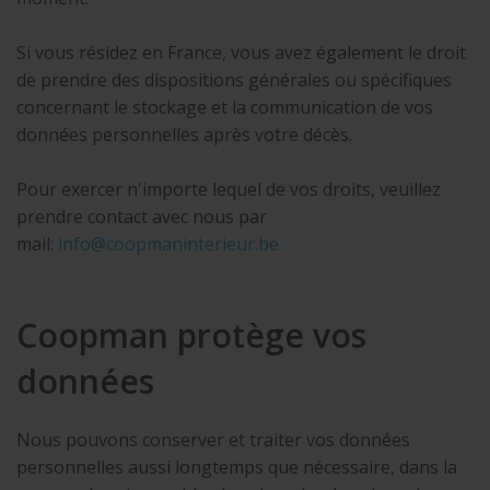
Si vous résidez en France, vous avez également le droit
de prendre des dispositions générales ou spécifiques
concernant le stockage et la communication de vos
données personnelles après votre décès.
Pour exercer n'importe lequel de vos droits, veuillez
prendre contact avec nous par
mail:
in
f
o@coo
pmanin
t
e
ri
eur
.
b
e
Coopman protège vos
données
Nous pouvons conserver et traiter vos données
personnelles aussi longtemps que nécessaire, dans la