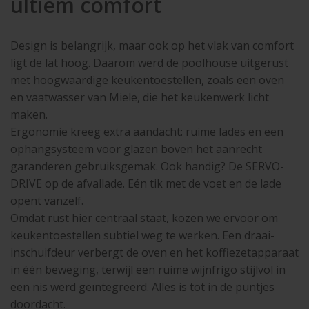
ultiem comfort
Design is belangrijk, maar ook op het vlak van comfort
ligt de lat hoog. Daarom werd de poolhouse uitgerust
met hoogwaardige keukentoestellen, zoals een oven
en vaatwasser van Miele, die het keukenwerk licht
maken.
Ergonomie kreeg extra aandacht: ruime lades en een
ophangsysteem voor glazen boven het aanrecht
garanderen gebruiksgemak. Ook handig? De SERVO-
DRIVE op de afvallade. Eén tik met de voet en de lade
opent vanzelf.
Omdat rust hier centraal staat, kozen we ervoor om
keukentoestellen subtiel weg te werken. Een draai-
inschuifdeur verbergt de oven en het koffiezetapparaat
in één beweging, terwijl een ruime wijnfrigo stijlvol in
een nis werd geïntegreerd. Alles is tot in de puntjes
doordacht.