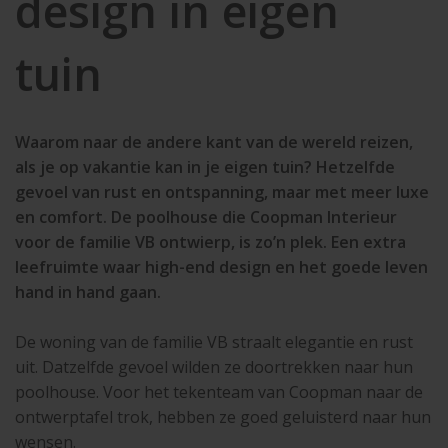
design in eigen
tuin
Waarom naar de andere kant van de wereld reizen,
als je op vakantie kan in je eigen tuin? Hetzelfde
gevoel van rust en ontspanning, maar met meer luxe
en comfort. De poolhouse die Coopman Interieur
voor de familie VB ontwierp, is zo’n plek. Een extra
leefruimte waar high-end design en het goede leven
hand in hand gaan.
De woning van de familie VB straalt elegantie en rust
uit. Datzelfde gevoel wilden ze doortrekken naar hun
poolhouse. Voor het tekenteam van Coopman naar de
ontwerptafel trok, hebben ze goed geluisterd naar hun
wensen.