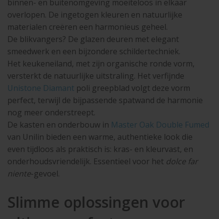
binnen- en buitenomgeving moeiteloos in elkaar
overlopen. De ingetogen kleuren en natuurlijke
materialen creëren een harmonieus geheel.
De blikvangers? De glazen deuren met elegant
smeedwerk en een bijzondere schildertechniek.
Het keukeneiland, met zijn organische ronde vorm,
versterkt de natuurlijke uitstraling. Het verfijnde
Unistone Diamant
poli greepblad volgt deze vorm
perfect, terwijl de bijpassende spatwand de harmonie
nog meer onderstreept.
De kasten en onderbouw in
Master Oak Double Fumed
van Unilin bieden een warme, authentieke look die
even tijdloos als praktisch is: kras- en kleurvast, en
onderhoudsvriendelijk. Essentieel voor het
dolce far
niente
-gevoel.
Slimme oplossingen voor