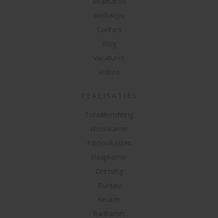
Realisaties
Werkwijze
Contact
Blog
Vacatures
Videos
REALISATIES
Totaalinrichting
Woonkamer
Inbouwkasten
Slaapkamer
Dressing
Bureau
Keuken
Badkamer