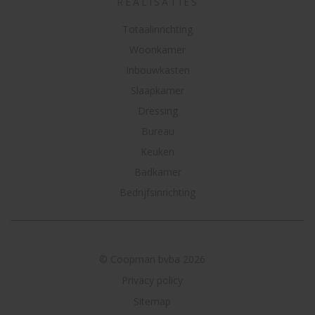
REALISATIES
Totaalinrichting
Woonkamer
Inbouwkasten
Slaapkamer
Dressing
Bureau
Keuken
Badkamer
Bedrijfsinrichting
© Coopman bvba 2026
Privacy policy
Sitemap