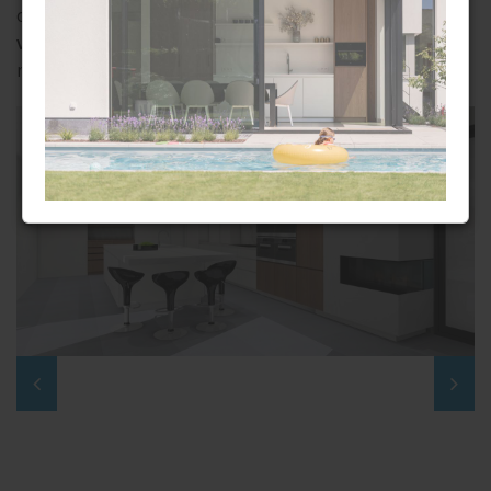
opmerking tijdens de werken? Cindy of Wout blijft je
vast aanspreekpunt
. Tot de afwerking van het laatste
meubelstuk toe.