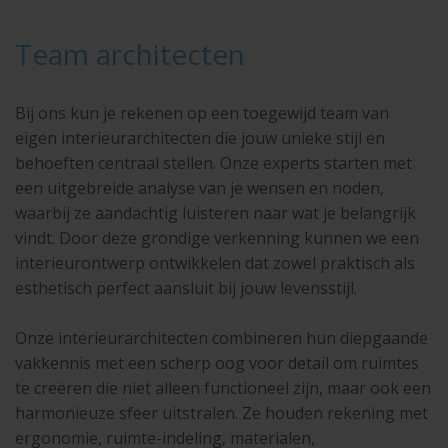
Team architecten
Bij ons kun je rekenen op een toegewijd team van
eigen interieurarchitecten die jouw unieke stijl en
behoeften centraal stellen. Onze experts starten met
een uitgebreide analyse van je wensen en noden,
waarbij ze aandachtig luisteren naar wat je belangrijk
vindt. Door deze grondige verkenning kunnen we een
interieurontwerp ontwikkelen dat zowel praktisch als
esthetisch perfect aansluit bij jouw levensstijl.
Onze interieurarchitecten combineren hun diepgaande
vakkennis met een scherp oog voor detail om ruimtes
te creëren die niet alleen functioneel zijn, maar ook een
harmonieuze sfeer uitstralen. Ze houden rekening met
ergonomie, ruimte-indeling, materialen,