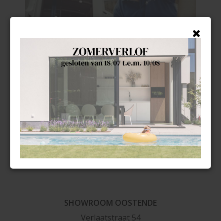
Interieurplaatser
SHOWROOM OOSTENDE
Verlaatstraat 54