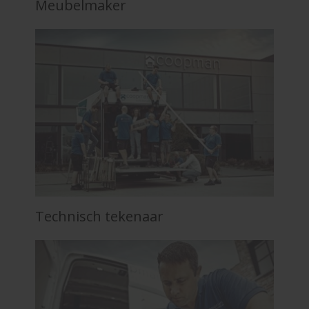
Meubelmaker
Technisch tekenaar