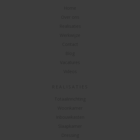
Home
Over ons
Realisaties
Werkwijze
Contact
Blog
Vacatures
Videos
REALISATIES
Totaalinrichting
Woonkamer
Inbouwkasten
Slaapkamer
Dressing