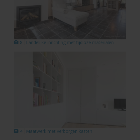
8
Landelijke inrichting met tijdloze materialen
4
Maatwerk met verborgen kasten