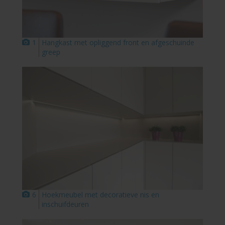
1
Hangkast met opliggend front en afgeschuinde
greep
6
Hoekmeubel met decoratieve nis en
inschuifdeuren