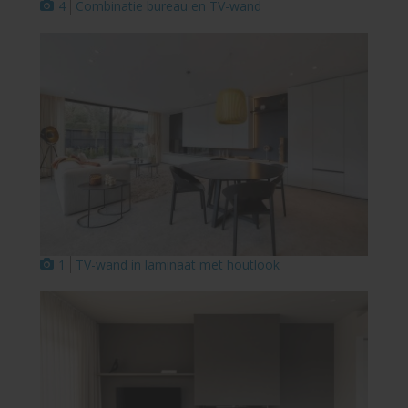
4
Combinatie bureau en TV-wand
1
TV-wand in laminaat met houtlook