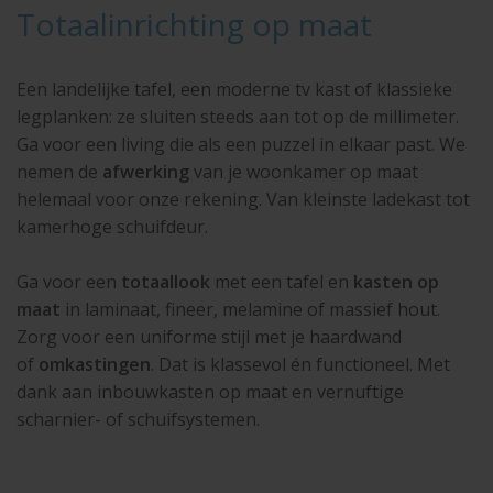
Totaalinrichting op maat
Een landelijke tafel, een moderne tv kast of klassieke
legplanken: ze sluiten steeds aan tot op de millimeter.
Ga voor een living die als een puzzel in elkaar past. We
nemen de
afwerking
van je woonkamer op maat
helemaal voor onze rekening. Van kleinste ladekast tot
kamerhoge schuifdeur.
Ga voor een
totaallook
met een tafel en
kasten op
maat
in laminaat, fineer, melamine of massief hout.
Zorg voor een uniforme stijl met je haardwand
of
omkastingen
. Dat is klassevol én functioneel. Met
dank aan inbouwkasten op maat en vernuftige
scharnier- of schuifsystemen.