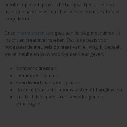
meubel
op maat, praktische
hangkastjes
of een op
maat gemaakte
dressoir
? Kies de stijl en het materiaal
van je keuze.
Onze
interieurarchitect
gaat aan de slag met ruimtelijk
inzicht en creatieve insteken. Dat is de basis voor
hoogstaande
meubels op maat
van je living. Jij bepaalt
welke meubelen jouw woonkamer kleur geven.
Maatwerk
dressoir
Tv-meubel
op maat
Haardwand
met opbergruimte
Op maat gemaakte
inbouwkasten of hangkasten
In alle stijlen, materialen, afwerkingen en
afmetingen