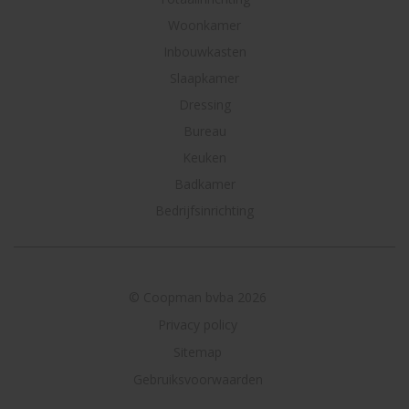
Woonkamer
Inbouwkasten
Slaapkamer
Dressing
Bureau
Keuken
Badkamer
Bedrijfsinrichting
© Coopman bvba 2026
Privacy policy
Sitemap
Gebruiksvoorwaarden