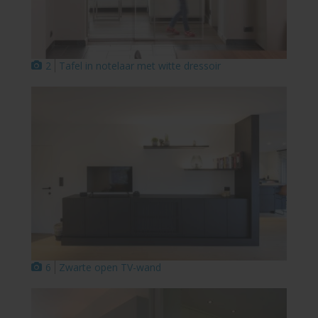
2
Tafel in notelaar met witte dressoir
6
Zwarte open TV-wand