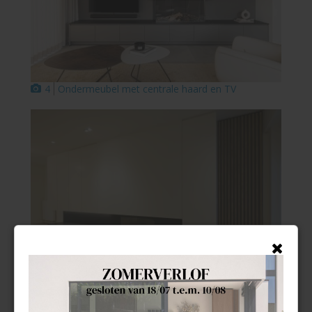
4
Ondermeubel met centrale haard en TV
5
Haardwand met verdoken technieken