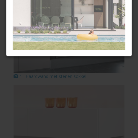
1
Haardwand met stenen sokkel