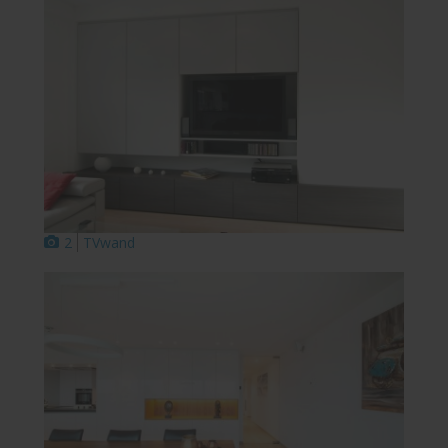
2
TVwand