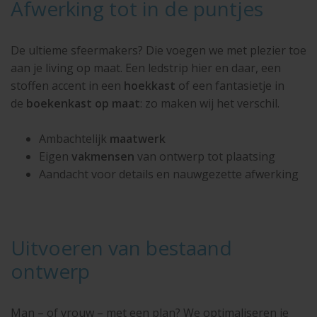
Afwerking tot in de puntjes
De ultieme sfeermakers? Die voegen we met plezier toe
aan je living op maat. Een ledstrip hier en daar, een
stoffen accent in een
hoekkast
of een fantasietje in
de
boekenkast op maat
: zo maken wij het verschil.
Ambachtelijk
maatwerk
Eigen
vakmensen
van ontwerp tot plaatsing
Aandacht voor details en nauwgezette afwerking
Uitvoeren van bestaand
ontwerp
Man – of vrouw – met een plan? We optimaliseren je